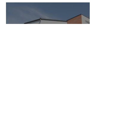
KIRKONKYLÄN
KOULUN KAMPUS
NUMMELANHARJUNIN