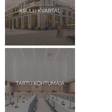
KRULLI KVARTAL
TARTU KOHTUMAJA