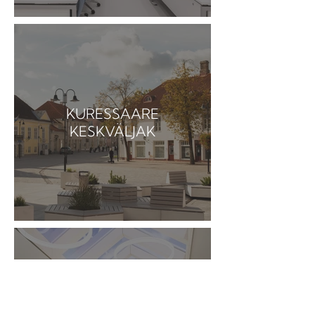
KURESSAARE
KESKVÄLJAK