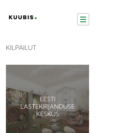
KILPAILUT
EESTI
LASTEKIRJANDUSE
KESKUS