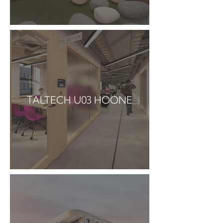
TALTECH U03 HOONE