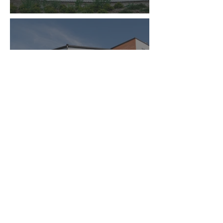
KIRKONKYLÄN
KOULUN KAMPUS