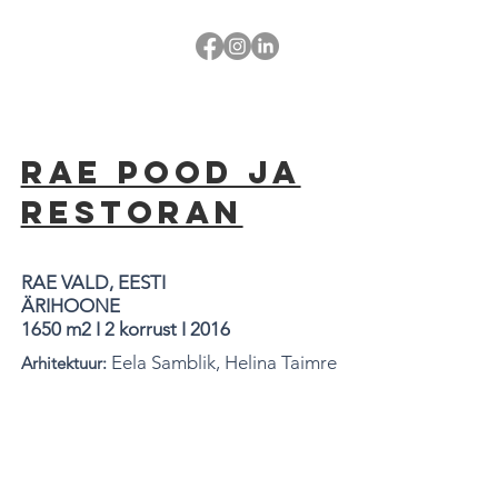
RAE POOD JA
RESTORAN
RAE VALD, EESTI
ÄRIHOONE
1650 m2 I 2 korrust I 2016
Eela Samblik, Helina Taimre
Arhitektuur: