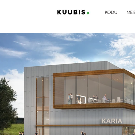
KODU
MEI