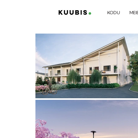
KODU
MEI