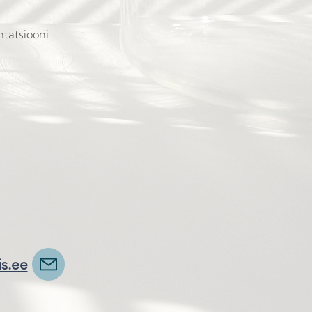
ntatsiooni
s.ee